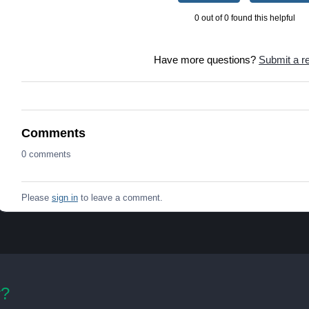
0 out of 0 found this helpful
Have more questions?
Submit a r
Comments
0 comments
Please
sign in
to leave a comment.
r?