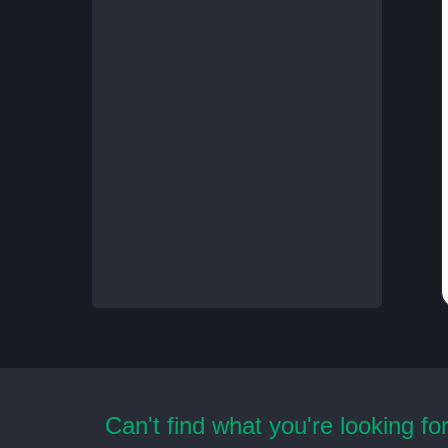
Can't find what you're looking fo