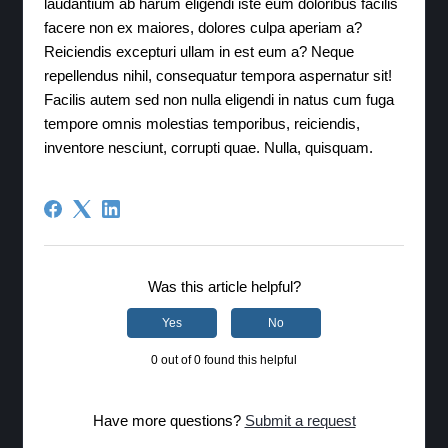
laudantium ab harum eligendi iste eum doloribus facilis
facere non ex maiores, dolores culpa aperiam a?
Reiciendis excepturi ullam in est eum a? Neque
repellendus nihil, consequatur tempora aspernatur sit!
Facilis autem sed non nulla eligendi in natus cum fuga
tempore omnis molestias temporibus, reiciendis,
inventore nesciunt, corrupti quae. Nulla, quisquam.
Was this article helpful?
Yes
No
0 out of 0 found this helpful
Have more questions?
Submit a request