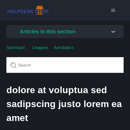
Articles in this section
Sportspot
Leagues
Aerobatics
dolore at voluptua sed
sadipscing justo lorem ea
amet